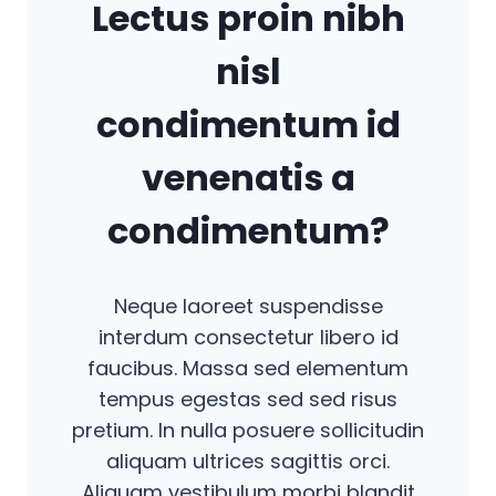
Lectus proin nibh
nisl
condimentum id
venenatis a
condimentum?
Neque laoreet suspendisse
interdum consectetur libero id
faucibus. Massa sed elementum
tempus egestas sed sed risus
pretium. In nulla posuere sollicitudin
aliquam ultrices sagittis orci.
Aliquam vestibulum morbi blandit