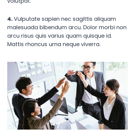
volutpat.
4.
Vulputate sapien nec sagittis aliquam
malesuada bibendum arcu. Dolor morbi non
arcu risus quis varius quam quisque id.
Mattis rhoncus urna neque viverra.