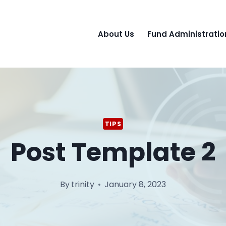
About Us
Fund Administratio
TIPS
Post Template 2
By
trinity
January 8, 2023