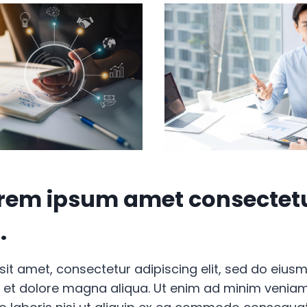
lorem ipsum amet consectet
.
sit amet, consectetur adipiscing elit, sed do eiu
e et dolore magna aliqua. Ut enim ad minim veniam