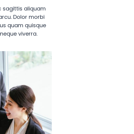
 sagittis aliquam
rcu. Dolor morbi
rius quam quisque
 neque viverra.