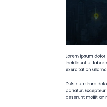
Lorem ipsum dolor 
incididunt ut labor
exercitation ullamc
Duis aute irure dolo
pariatur. Excepteur
deserunt mollit ani