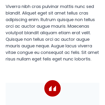
Viverra nibh cras pulvinar mattis nunc sed
blandit. Aliquet eget sit amet tellus cras
adipiscing enim. Rutrum quisque non tellus
orci ac auctor augue mauris. Maecenas
volutpat blandit aliquam etiam erat velit.
Quisque non tellus orci ac auctor augue
mauris augue neque. Augue lacus viverra
vitae congue eu consequat ac felis. Sit amet
risus nullam eget felis eget nunc lobortis.