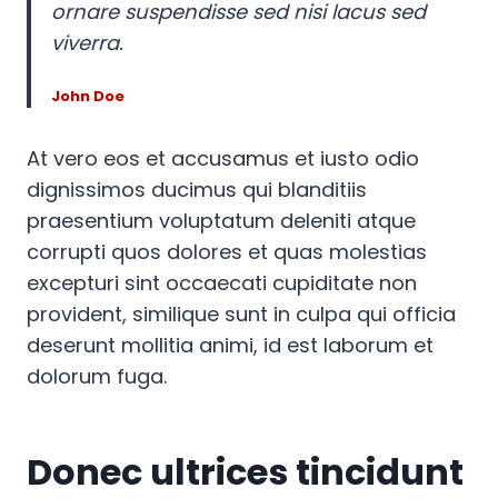
ornare suspendisse sed nisi lacus sed
viverra.
John Doe
At vero eos et accusamus et iusto odio
dignissimos ducimus qui blanditiis
praesentium voluptatum deleniti atque
corrupti quos dolores et quas molestias
excepturi sint occaecati cupiditate non
provident, similique sunt in culpa qui officia
deserunt mollitia animi, id est laborum et
dolorum fuga.
Donec ultrices tincidunt