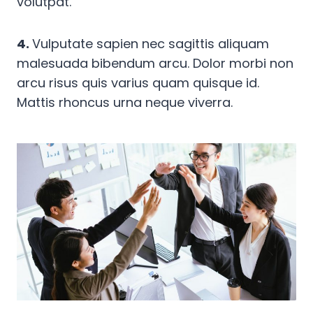
volutpat.
4.
Vulputate sapien nec sagittis aliquam
malesuada bibendum arcu. Dolor morbi non
arcu risus quis varius quam quisque id.
Mattis rhoncus urna neque viverra.