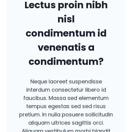
Lectus proin nibh
nisl
condimentum id
venenatis a
condimentum?
Neque laoreet suspendisse
interdum consectetur libero id
faucibus. Massa sed elementum
tempus egestas sed sed risus
pretium. In nulla posuere sollicitudin
aliquam ultrices sagittis orci.
Aliquam vestibulum morbi blandit