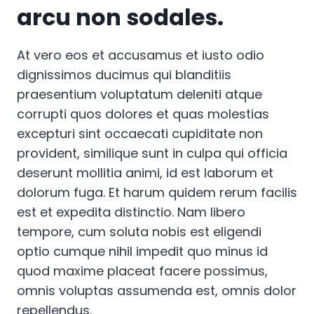
arcu non sodales.
At vero eos et accusamus et iusto odio
dignissimos ducimus qui blanditiis
praesentium voluptatum deleniti atque
corrupti quos dolores et quas molestias
excepturi sint occaecati cupiditate non
provident, similique sunt in culpa qui officia
deserunt mollitia animi, id est laborum et
dolorum fuga. Et harum quidem rerum facilis
est et expedita distinctio. Nam libero
tempore, cum soluta nobis est eligendi
optio cumque nihil impedit quo minus id
quod maxime placeat facere possimus,
omnis voluptas assumenda est, omnis dolor
repellendus.